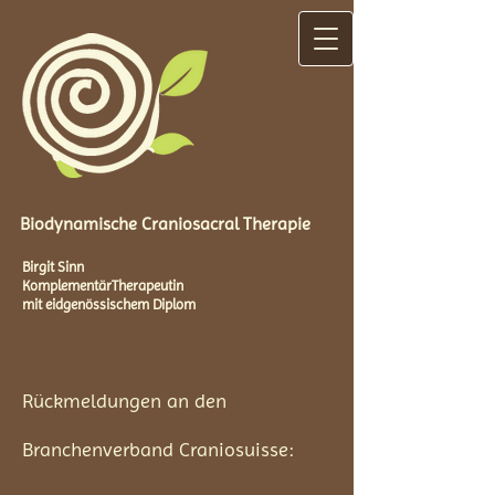
Biodynamische Craniosacral Therapie
Birgit Sinn
KomplementärTherapeutin
mit eidgenössischem Diplom
Rückmeldungen an den
Branchenverband Craniosuisse: