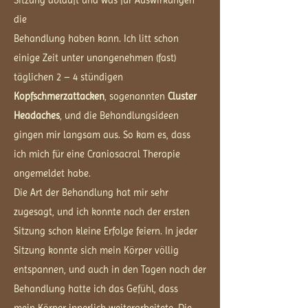
Sitzung abläuft und was für Auswirkungen
die
Behandlung haben kann. Ich litt schon
einige Zeit unter unangenehmen (fast)
täglichen 2 – 4 stündigen
Kopfschmerzattacken
, sogenannten
Cluster
Headaches
, und die Behandlungsideen
gingen mir langsam aus. So kam es, dass
ich mich für eine Craniosacral Therapie
angemeldet habe.
Die Art der Behandlung hat mir sehr
zugesagt, und ich konnte nach der ersten
Sitzung schon kleine Erfolge feiern. In jeder
Sitzung konnte sich mein Körper völlig
entspannen, und auch in den Tagen nach der
Behandlung hatte ich das Gefühl, dass