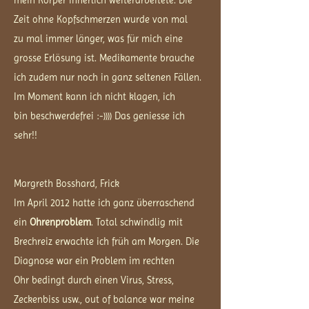
mein Körper innerlich weiterarbeitete. Die
Zeit ohne Kopfschmerzen wurde von mal
zu mal immer länger, was für mich eine
grosse Erlösung ist. Medikamente brauche
ich zudem nur noch in ganz seltenen Fällen.
Im Moment kann ich nicht klagen, ich
bin beschwerdefrei :-)))) Das geniesse ich
sehr!!
Margreth Bosshard, Frick
Im April 2012 hatte ich ganz überraschend
ein
Ohrenproblem
. Total schwindlig mit
Brechreiz erwachte ich früh am Morgen. Die
Diagnose war ein Problem im rechten
Ohr bedingt durch einen Virus, Stress,
Zeckenbiss usw., out of balance war meine