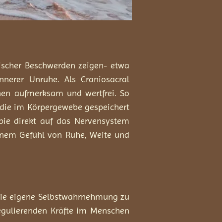
lischer Beschwerden zeigen- etwa
nerer Unruhe. Als Craniosacral
nen aufmerksam und wertfrei. So
 die im Körpergewebe gespeichert
pie direkt auf das Nervensystem
 einem Gefühl von Ruhe, Weite und
 die eigene Selbstwahrnehmung zu
tregulierenden Kräfte im Menschen