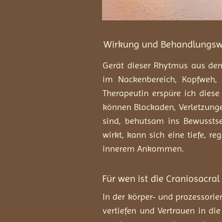
Wirkung und Behandlungsw
Gerät dieser Rhytmus aus dem
im Nackenbereich, Kopfweh, 
Therapeutin erspüre ich dies
können Blockaden, Verletzunge
sind, behutsam ins Bewussts
wirkt, kann sich eine tiefe, 
innerem Ankommen.
Für wen ist die Craniosacral
In der körper- und prozessor
vertiefen und Vertrauen in di