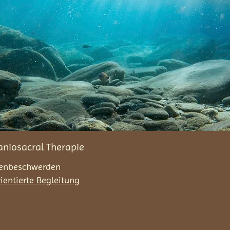
niosacral Therapie
ckenbeschwerden
ientierte Begleitung