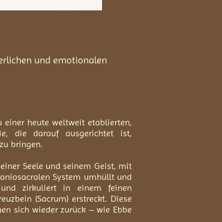
m Thun
perlichen und emotionalen
 einer heute weltweit etablierten,
e, die darauf ausgerichtet ist,
zu bringen.
einer Seele und seinem Geist, mit
raniosacralen System umhüllt und
und zirkuliert in einem feinen
uzbein (Sacrum) erstreckt. Diese
hen sich wieder zurück – wie Ebbe