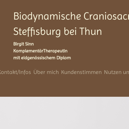
Biodynamische Craniosacr
Steffisburg bei Thun
Birgit Sinn
KomplementärTherapeutin
mit eidgenössischem Diplom
Kontakt/Infos
Über mich
Kundenstimmen
Nutzen u