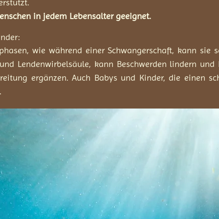
rstützt.
Menschen in jedem Lebensalter geeignet.
nder:
hasen, wie während einer Schwangerschaft, kann sie se
und Lendenwirbelsäule, kann Beschwerden lindern und 
reitung ergänzen. Auch Babys und Kinder, die einen sch
.