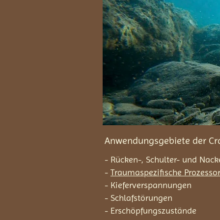
Anwendungsgebiete der Cra
- Rücken-, Schulter- und Na
-
Traumaspezifische Prozessor
-
Kieferverspannungen
- Schlafstörungen
- Erschöpfungszustände