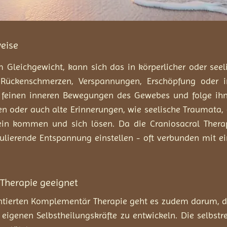
eise
 Gleichgewicht, kann sich das in körperlicher oder see
Rückenschmerzen, Verspannungen, Erschöpfung oder in
e feinen inneren Bewegungen des Gewebes und folge ih
n oder auch alte Erinnerungen, wie seelische Traumata,
ein kommen und sich lösen. Da die Craniosacral Thera
regulierende Entspannung einstellen - oft verbunden mit
 Therapie geeignet
ientierten Komplementär Therapie geht es zudem darum,
e eigenen Selbstheilungskräfte zu entwickeln. Die selbs