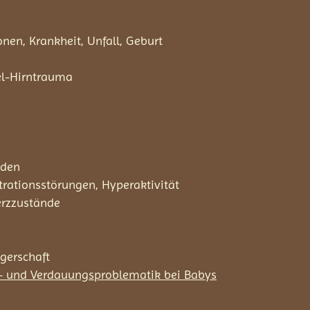
nen, Krankheit, Unfall, Geburt
el-Hirntrauma
rden
trationsstörungen, Hyperaktivität
erzzustände
gerschaft
af- und Verdauungsproblematik bei Babys