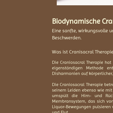
Biodynamische Cran
Eine sanfte, wirkungsvolle
Beschwerden.
Was ist Cranisacral Therapi
Die Craniosacral Therapie hat 
eigenständigen Methode entw
Disharmonien auf körperlicher,
Die Craniosacral Therapie bet
seinem Leiden ebenso wie mit 
umspült die Hirn- und Rück
Membransystem, das sich vom 
Liquor-Bewegungen pulsieren v
und Flut.